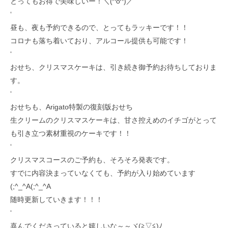
とってもお得で美味しいー！＼(^o^)／
‘
昼も、夜も予約できるので、とってもラッキーです！！
コロナも落ち着いており、アルコール提供も可能です！
‘
おせち、クリスマスケーキは、引き続き御予約お待ちしておりま
す。
‘
おせちも、Arigato特製の復刻版おせち
生クリームのクリスマスケーキは、甘さ控えめのイチゴがとって
も引き立つ素材重視のケーキです！！
‘
クリスマスコースのご予約も、そろそろ発表です。
すでに内容決まっていなくても、予約が入り始めています
(;^_^A(;^_^A
随時更新していきます！！！
‘
喜んでくださっていると嬉しいな～～ヾ(≧▽≦)ﾉ