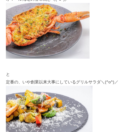
と
定番の、いや創業以来大事にしているグリルサラダ＼(^o^)／