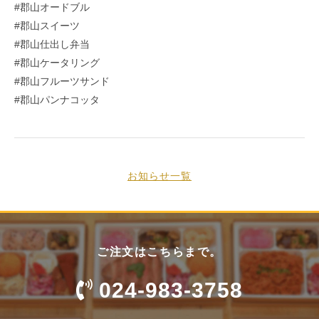
#郡山オードブル
#郡山スイーツ
#郡山仕出し弁当
#郡山ケータリング
#郡山フルーツサンド
#郡山パンナコッタ
お知らせ一覧
ご注文はこちらまで。
024-983-3758