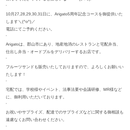
‘
10月27,28,29,30,31日に、Arigato5周年記念コースを御提供いた
します＼(^o^)／
電話にてご予約ください。
‘
Arigatoは、郡山市にあり、地産地消のレストランと宅配弁当、
仕出し弁当・オードブルをデリバリーするお店です。
‘
フルーツサンドも販売いたしておりますので、よろしくお願いい
たします！
‘
宅配では、学校様やイベント、法事法要や会議研修、MR様など
に、御利用いただいております。
‘
お祝いやサプライズ、配達でのサプライズなどに関する御相談も
遠慮なくお問い合わせください。
‘