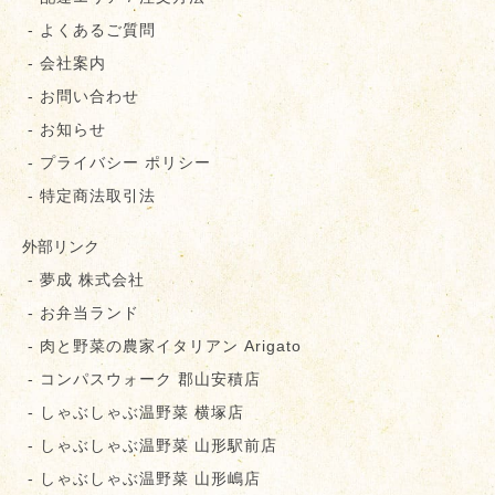
- よくあるご質問
- 会社案内
- お問い合わせ
- お知らせ
- プライバシー ポリシー
- 特定商法取引法
外部リンク
- 夢成 株式会社
- お弁当ランド
- 肉と野菜の農家イタリアン Arigato
- コンパスウォーク 郡⼭安積店
- しゃぶしゃぶ温野菜 横塚店
- しゃぶしゃぶ温野菜 山形駅前店
- しゃぶしゃぶ温野菜 山形嶋店