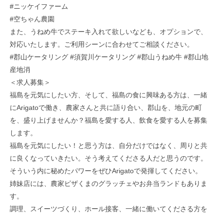
#ニッケイファーム
#空ちゃん農園
また、うねめ牛でステーキ入れて欲しいなども、オプションで、
対応いたします。ご利用シーンに合わせてご相談ください。
#郡山ケータリング #須賀川ケータリング #郡山うねめ牛 #郡山地
産地消
＜求人募集＞
福島を元気にしたい方、そして、福島の食に興味ある方は、一緒
にArigatoで働き、農家さんと共に語り合い、郡山を、地元の町
を、盛り上げませんか？福島を愛する人、飲食を愛する人を募集
します。
福島を元気にしたい！と思う方は、自分だけではなく、周りと共
に良くなっていきたい。そう考えてくださる人だと思うのです。
そういう内に秘めたパワーをぜひArigatoで発揮してください。
姉妹店には、農家ピザくまのグラッチェやお弁当ランドもありま
す。
調理、スイーツづくり、ホール接客、一緒に働いてくださる方を