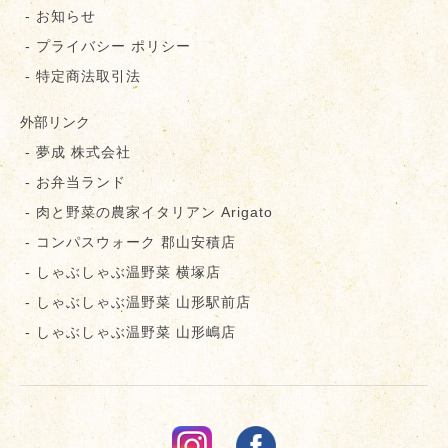
- お知らせ
- プライバシー ポリシー
- 特定商法取引法
外部リンク
- 夢成 株式会社
- お弁当ランド
- 肉と野菜の農家イタリアン Arigato
- コンパスウォーク 郡⼭安積店
- しゃぶしゃぶ温野菜 横塚店
- しゃぶしゃぶ温野菜 山形駅前店
- しゃぶしゃぶ温野菜 山形嶋店