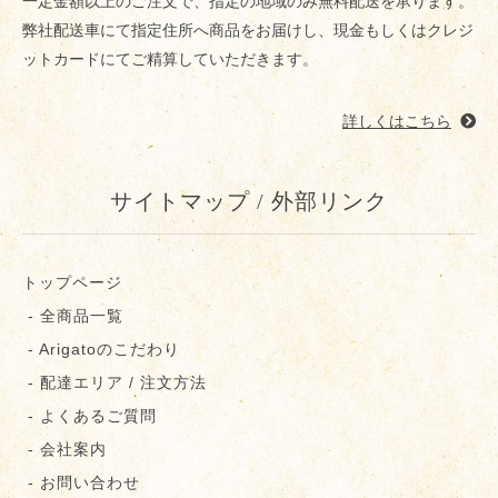
一定金額以上のご注文で、指定の地域のみ無料配送を承ります。
弊社配送車にて指定住所へ商品をお届けし、現金もしくはクレジ
ットカードにてご精算していただきます。
詳しくはこちら
サイトマップ / 外部リンク
トップページ
- 全商品一覧
- Arigatoのこだわり
- 配達エリア / 注文方法
- よくあるご質問
- 会社案内
- お問い合わせ