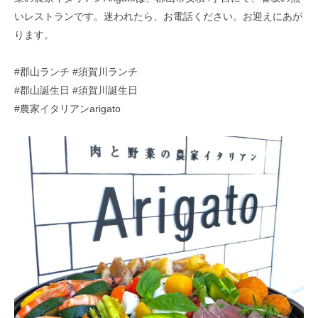
いレストランです。迷われたら、お電話ください。お迎えにあが
ります。
#郡山ランチ #須賀川ランチ
#郡山誕生日 #須賀川誕生日
#農家イタリアンarigato