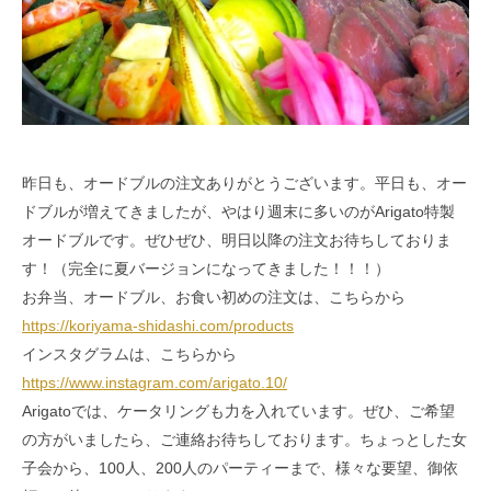
昨日も、オードブルの注文ありがとうございます。平日も、オー
ドブルが増えてきましたが、やはり週末に多いのがArigato特製
オードブルです。ぜひぜひ、明日以降の注文お待ちしておりま
す！（完全に夏バージョンになってきました！！！）
お弁当、オードブル、お食い初めの注文は、こちらから
https://koriyama-shidashi.com/products
インスタグラムは、こちらから
https://www.instagram.com/arigato.10/
Arigatoでは、ケータリングも力を入れています。ぜひ、ご希望
の方がいましたら、ご連絡お待ちしております。ちょっとした女
子会から、100人、200人のパーティーまで、様々な要望、御依