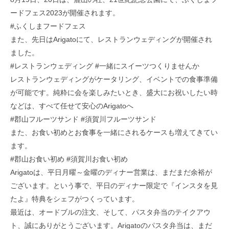
ードフェス2023が開催されます。
#ふくしまフードフェス
また、先日はArigatoにて、レストランウェディングが開催され
ました。
#レストランウェディング #一緒にスイーツつくりませんか
レストランウェディングがケータリング、イベントでの食事準備
が可能です。純粋に会を楽しみたいとき、盛大にお祝いしたい時
などは、すべて任せて安心のArigatoへ
#郡山フルーツサンド #須賀川フルーツサンド
また、お食い初めとお食事を一緒にされるケースも増えてきてい
ます。
#郡山お食い初め #須賀川お食い初め
Arigatoは、平日月曜～金曜のディナー営業は、まだまだ余裕が
ございます。という事で、平日のディナー限定で『インスタを見
たよ』特典をシェフがつくっています。
最近は、オードブルの注文、そして、パスタ弁当のテイクアウ
ト、誠にありがとうございます。Arigatoのパスタ弁当は、まだ