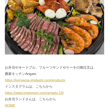
お弁当やオードブル、フルーツサンドやケーキの御注文は、
農家キッチンArigato
https://koriyama-shidashi.com/products
インスタグラムは、こちらから
https://www.instagram.com/arigato.10/
お弁当ランドさんは、こちらから
HOME