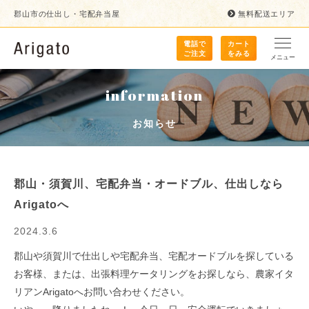
郡山市の仕出し・宅配弁当屋
無料配送エリア
電話で
カート
ご注文
をみる
メニュー
information
お知らせ
郡山・須賀川、宅配弁当・オードブル、仕出しなら
Arigatoへ
2024.3.6
郡山や須賀川で仕出しや宅配弁当、宅配オードブルを探している
お客様、または、出張料理ケータリングをお探しなら、農家イタ
リアンArigatoへお問い合わせください。