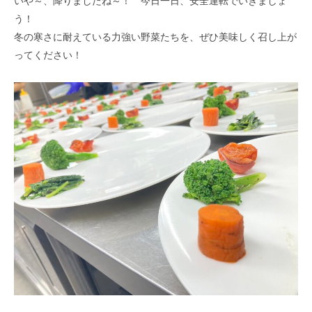
いや～、降りましたね～！ 今日一日、安全運転でいきましょ
う！
冬の寒さに耐えている力強い野菜たちを、ぜひ美味しく召し上が
ってください！