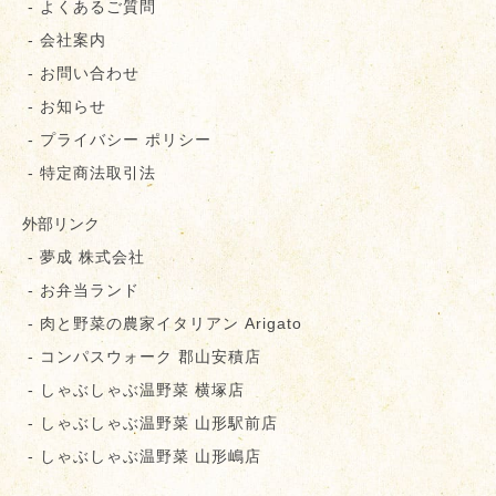
- よくあるご質問
- 会社案内
- お問い合わせ
- お知らせ
- プライバシー ポリシー
- 特定商法取引法
外部リンク
- 夢成 株式会社
- お弁当ランド
- 肉と野菜の農家イタリアン Arigato
- コンパスウォーク 郡⼭安積店
- しゃぶしゃぶ温野菜 横塚店
- しゃぶしゃぶ温野菜 山形駅前店
- しゃぶしゃぶ温野菜 山形嶋店