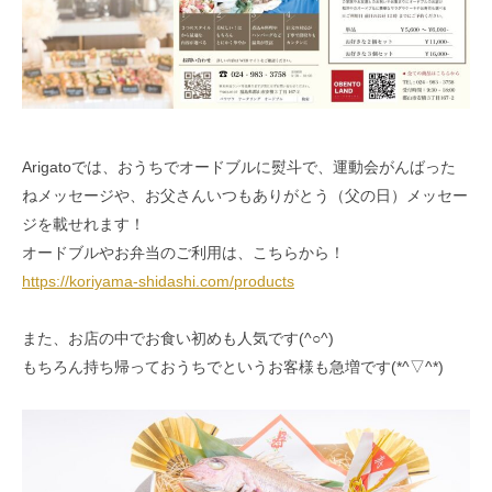
Arigatoでは、おうちでオードブルに熨斗で、運動会がんばった
ねメッセージや、お父さんいつもありがとう（父の日）メッセー
ジを載せれます！
オードブルやお弁当のご利用は、こちらから！
https://koriyama-shidashi.com/products
また、お店の中でお食い初めも人気です(^○^)
もちろん持ち帰っておうちでというお客様も急増です(*^▽^*)